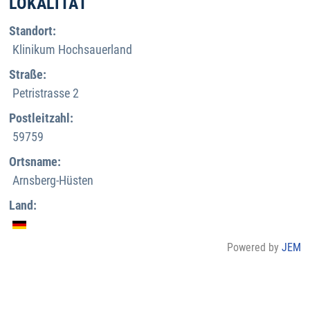
LOKALITÄT
Standort:
Klinikum Hochsauerland
Straße:
Petristrasse 2
Postleitzahl:
59759
Ortsname:
Arnsberg-Hüsten
Land:
Powered by
JEM